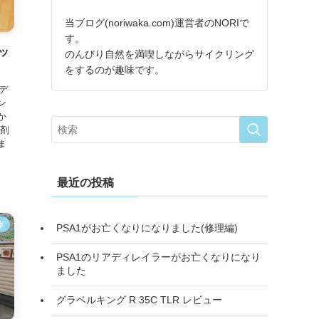
当ブログ(noriwaka.com)運営者のNORIで
す。
ッ
のんびり自然を満喫しながらサイクリング
をするのが趣味です。
デ
ン
か
着剤
ま
最近の投稿
車
PSA1がお亡くなりになりました(修理編)
PSA1のリアディレイラーがお亡くなりになり
ました
グラベルキング R 35C TLR レビュー