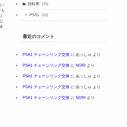
自転車
(15)
 い
りも
(10)
PSA1
り
速に
触
最近のコメント
PSA1 チェーンリング交換
に
あっしゅ
より
PSA1 チェーンリング交換
に
NORI
より
PSA1 チェーンリング交換
に
あっしゅ
より
PSA1 チェーンリング交換
に
あっしゅ
より
PSA1 チェーンリング交換
に
NORI
より