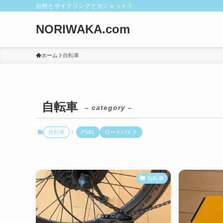
自然とサイクリングとガジェット？
NORIWAKA.com
ホーム
自転車
自転車
– category –
自転車
PSA1
ロードバイク
自転車