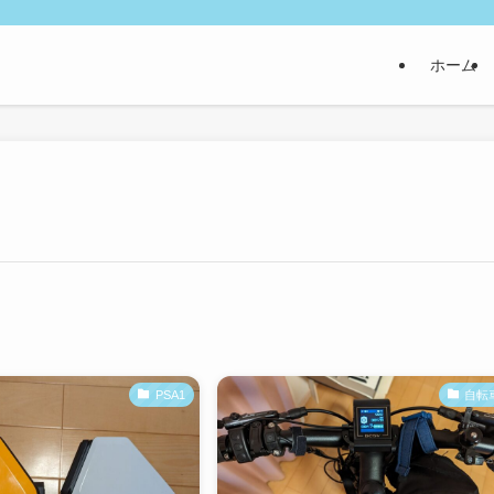
ホーム
PSA1
自転