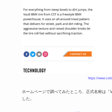
https://www.cstti
ホームページで調べてみたところ、正式名称は「VAU
した。