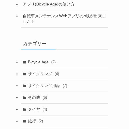
アプリ(Bicycle Age)の使い方
自転車メンテナンスWebアプリのα版が出来ま
した！
カテゴリー
Bicycle Age
(2)
サイクリング
(4)
サイクリング用品
(7)
その他
(6)
タイヤ
(4)
旅行
(2)