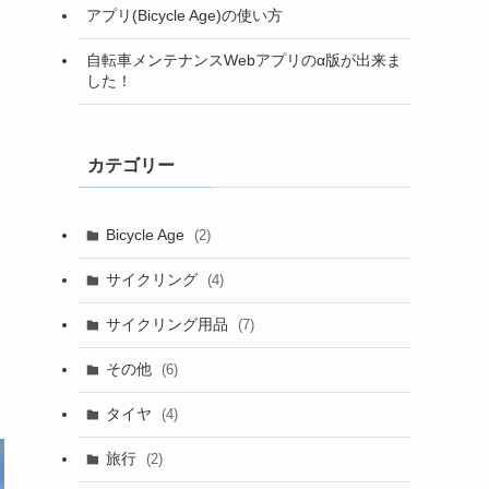
アプリ(Bicycle Age)の使い方
自転車メンテナンスWebアプリのα版が出来ま
した！
カテゴリー
Bicycle Age
(2)
サイクリング
(4)
サイクリング用品
(7)
その他
(6)
タイヤ
(4)
旅行
(2)