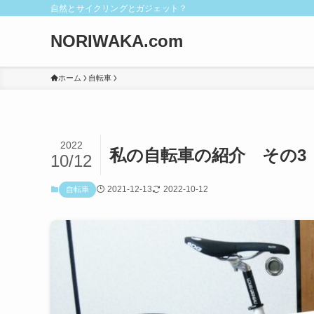
自然とサイクリングとガジェット？
NORIWAKA.com
ホーム
自転車
2022
私の自転車の紹介 その3（LOU
10/12
2021-12-13
2022-10-12
自転車