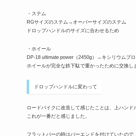
・ステム
RGサイズのステム→オーバーサイズのステム
ドロップハンドルのサイズに合わせるため
・ホイール
DP-18 ultimate power（2450g）→キシリウムプロU
ホイールが完全な鉄下駄で重かったために交換し
ドロップハンドルに変わって
ロードバイクに改造して感じたことは、上ハンド
これが一番だと感じました。
フラットバーの時はバーエンドを付けていたので