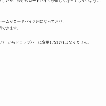
ましたが、後からロードバイクが欲しくなっても良いように、
レームがロードバイク用になっており、
用できます。
トバーからドロップバーに変更しなければなりません。