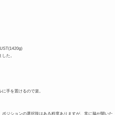
ST(1420g)
ました。
ルに手を置けるので楽。
、ポジションの選択肢はある程度ありますが、常に脇が開いた